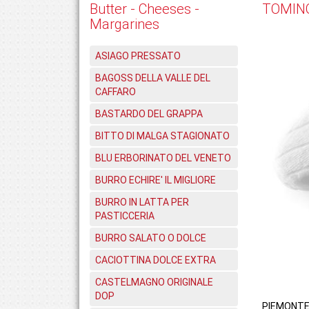
Butter - Cheeses -
TOMINO
Margarines
ASIAGO PRESSATO
BAGOSS DELLA VALLE DEL
CAFFARO
BASTARDO DEL GRAPPA
BITTO DI MALGA STAGIONATO
BLU ERBORINATO DEL VENETO
BURRO ECHIRE' IL MIGLIORE
BURRO IN LATTA PER
PASTICCERIA
BURRO SALATO O DOLCE
CACIOTTINA DOLCE EXTRA
CASTELMAGNO ORIGINALE
DOP
PIEMONT