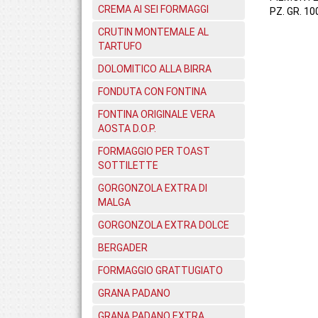
CREMA AI SEI FORMAGGI
PZ. GR. 10
CRUTIN MONTEMALE AL
TARTUFO
DOLOMITICO ALLA BIRRA
FONDUTA CON FONTINA
FONTINA ORIGINALE VERA
AOSTA D.O.P.
FORMAGGIO PER TOAST
SOTTILETTE
GORGONZOLA EXTRA DI
MALGA
GORGONZOLA EXTRA DOLCE
BERGADER
FORMAGGIO GRATTUGIATO
GRANA PADANO
GRANA PADANO EXTRA