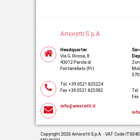
Amoretti S.p.A.
Headquarter
Sar
Via G. Rossa, 8
Dep
43012 Parola di
Zona
Fontanellato (Pr)
Mul
070
Tel. +39 0521 825224
Fax +39 0521 825382
Tel
Fax
info@amoretti.it
inf
Copyright 2026 Amoretti S.p.A. - VAT Code IT00408