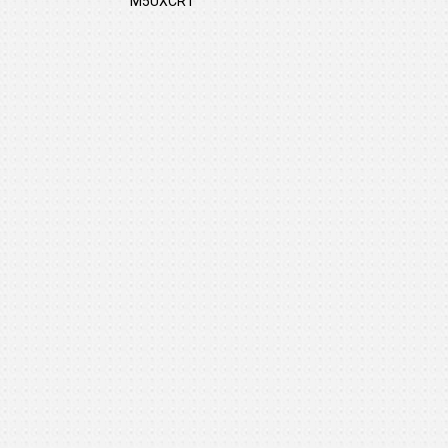
M5UXCR1