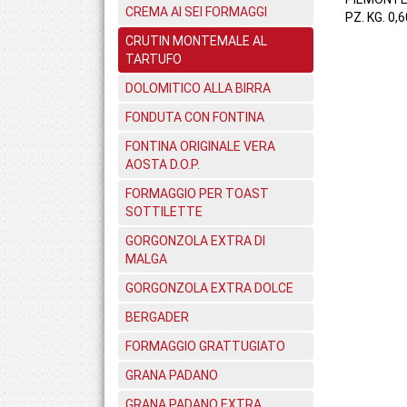
CREMA AI SEI FORMAGGI
PZ. KG. 0,6
CRUTIN MONTEMALE AL
TARTUFO
DOLOMITICO ALLA BIRRA
FONDUTA CON FONTINA
FONTINA ORIGINALE VERA
AOSTA D.O.P.
FORMAGGIO PER TOAST
SOTTILETTE
GORGONZOLA EXTRA DI
MALGA
GORGONZOLA EXTRA DOLCE
BERGADER
FORMAGGIO GRATTUGIATO
GRANA PADANO
GRANA PADANO EXTRA