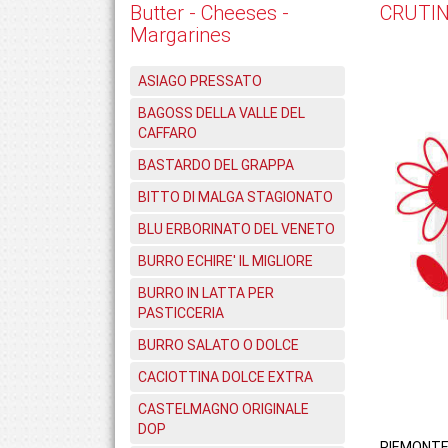
Butter - Cheeses -
CRUTI
Margarines
ASIAGO PRESSATO
BAGOSS DELLA VALLE DEL
CAFFARO
BASTARDO DEL GRAPPA
BITTO DI MALGA STAGIONATO
BLU ERBORINATO DEL VENETO
BURRO ECHIRE' IL MIGLIORE
BURRO IN LATTA PER
PASTICCERIA
BURRO SALATO O DOLCE
CACIOTTINA DOLCE EXTRA
CASTELMAGNO ORIGINALE
DOP
PIEMONT