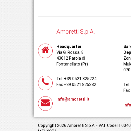
Amoretti S.p.A.
Headquarter
Sar
Via G. Rossa, 8
Dep
43012 Parola di
Zona
Fontanellato (Pr)
Mul
070
Tel. +39 0521 825224
Fax +39 0521 825382
Tel
Fax
info@amoretti.it
inf
Copyright 2026 Amoretti S.p.A. - VAT Code IT00408