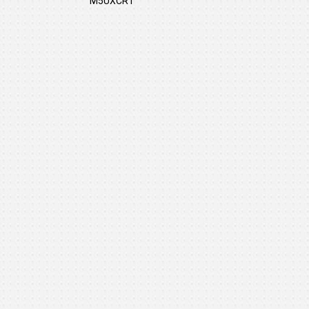
M5UXCR1