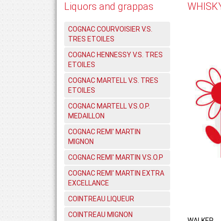
Liquors and grappas
WHISK
COGNAC COURVOISIER V.S.
TRES ETOILES
COGNAC HENNESSY V.S. TRES
ETOILES
COGNAC MARTELL V.S. TRES
ETOILES
COGNAC MARTELL V.S.O.P.
MEDAILLON
COGNAC REMI' MARTIN
MIGNON
COGNAC REMI' MARTIN V.S.O.P
COGNAC REMI' MARTIN EXTRA
EXCELLANCE
COINTREAU LIQUEUR
COINTREAU MIGNON
WALKER