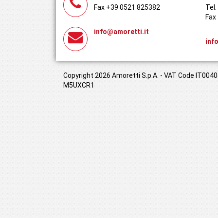
Fax +39 0521 825382
Tel
Fax
info@amoretti.it
inf
Copyright 2026 Amoretti S.p.A. - VAT Code IT00408
M5UXCR1