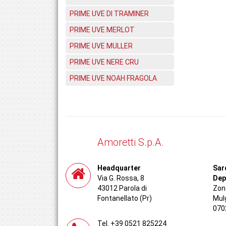
PRIME UVE DI TRAMINER
PRIME UVE MERLOT
PRIME UVE MULLER
PRIME UVE NERE CRU
PRIME UVE NOAH FRAGOLA
Amoretti S.p.A.
Headquarter
Sar
Via G. Rossa, 8
Dep
43012 Parola di
Zona
Fontanellato (Pr)
Mul
070
Tel. +39 0521 825224