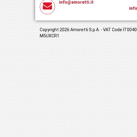
info@amoretti.it
inf
Copyright 2026 Amoretti S.p.A. - VAT Code IT00408
M5UXCR1