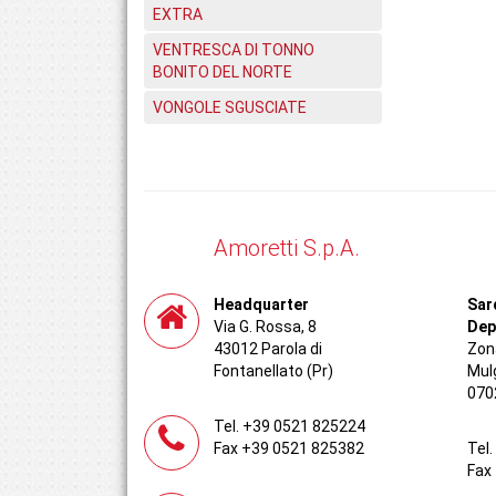
EXTRA
VENTRESCA DI TONNO
BONITO DEL NORTE
VONGOLE SGUSCIATE
Amoretti S.p.A.
Headquarter
Sar
Via G. Rossa, 8
Dep
43012 Parola di
Zona
Fontanellato (Pr)
Mul
070
Tel. +39 0521 825224
Fax +39 0521 825382
Tel
Fax