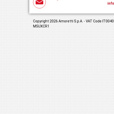
inf
Copyright 2026 Amoretti S.p.A. - VAT Code IT00408
M5UXCR1