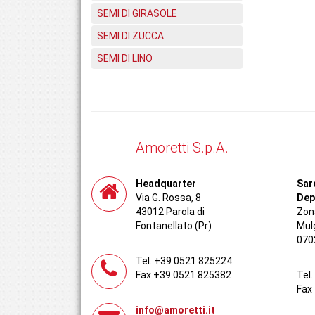
SEMI DI GIRASOLE
SEMI DI ZUCCA
SEMI DI LINO
Amoretti S.p.A.
Headquarter
Sar
Via G. Rossa, 8
Dep
43012 Parola di
Zona
Fontanellato (Pr)
Mul
070
Tel. +39 0521 825224
Fax +39 0521 825382
Tel
Fax
info@amoretti.it