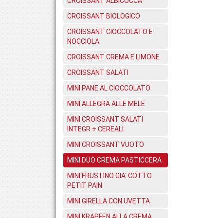
CROISSANT ALBICOCCA
CROISSANT BIOLOGICO
CROISSANT CIOCCOLATO E
NOCCIOLA
CROISSANT CREMA E LIMONE
CROISSANT SALATI
MINI PANE AL CIOCCOLATO
MINI ALLEGRA ALLE MELE
MINI CROISSANT SALATI
INTEGR + CEREALI
MINI CROISSANT VUOTO
MINI DUO CREMA PASTICCERA
MINI FRUSTINO GIA' COTTO
PETIT PAIN
MINI GIRELLA CON UVETTA
MINI KRAPFEN ALLA CREMA