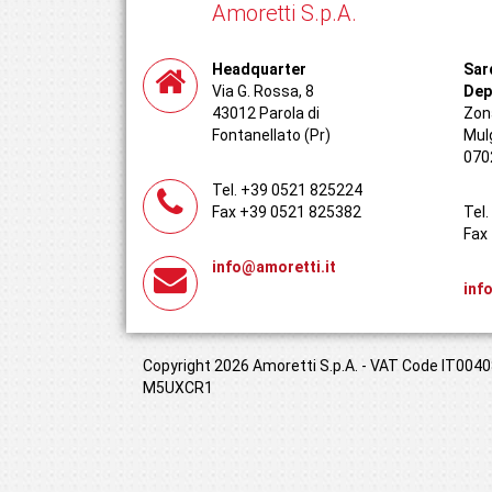
Amoretti S.p.A.
Headquarter
Sar
Via G. Rossa, 8
Dep
43012 Parola di
Zona
Fontanellato (Pr)
Mul
070
Tel. +39 0521 825224
Fax +39 0521 825382
Tel
Fax
info@amoretti.it
inf
Copyright 2026 Amoretti S.p.A. - VAT Code IT00408
M5UXCR1