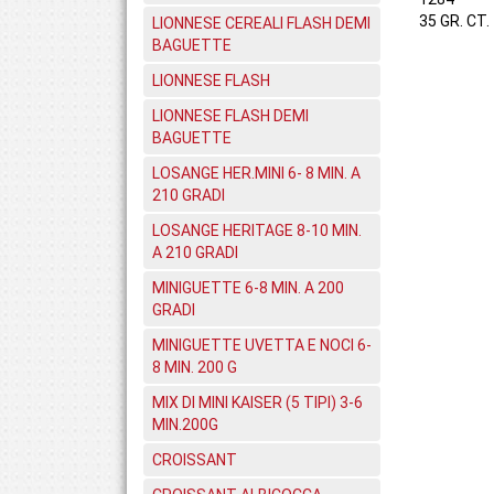
35 GR. CT.
LIONNESE CEREALI FLASH DEMI
BAGUETTE
LIONNESE FLASH
LIONNESE FLASH DEMI
BAGUETTE
LOSANGE HER.MINI 6- 8 MIN. A
210 GRADI
LOSANGE HERITAGE 8-10 MIN.
A 210 GRADI
MINIGUETTE 6-8 MIN. A 200
GRADI
MINIGUETTE UVETTA E NOCI 6-
8 MIN. 200 G
MIX DI MINI KAISER (5 TIPI) 3-6
MIN.200G
CROISSANT