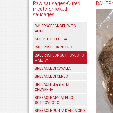
Raw sausages-Cured
BAUER
meats-Smoked
sausages
BAUERNSPECK DELL'ALTO
ADIGE
SPECK TUTTOFESA
BAUERNSPECK INTERO
BAUERNSPECK SOTTOVUOTO
A META'
BRESAOLE DI CAVALLO
BRESAOLE DI CERVO
BRESAOLE d'antan DI
CHIAVENNA
BRESAOLE MAGATELLO
SOTTOVUOTO
BRESAOLE PUNTA D'ANCA ORO