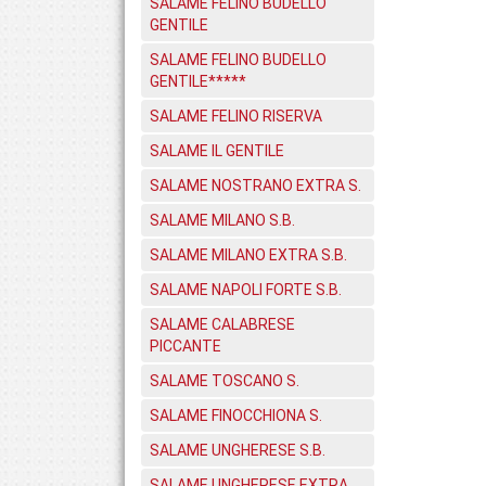
SALAME FELINO BUDELLO
GENTILE
SALAME FELINO BUDELLO
GENTILE*****
SALAME FELINO RISERVA
SALAME IL GENTILE
SALAME NOSTRANO EXTRA S.
SALAME MILANO S.B.
SALAME MILANO EXTRA S.B.
SALAME NAPOLI FORTE S.B.
SALAME CALABRESE
PICCANTE
SALAME TOSCANO S.
SALAME FINOCCHIONA S.
SALAME UNGHERESE S.B.
SALAME UNGHERESE EXTRA