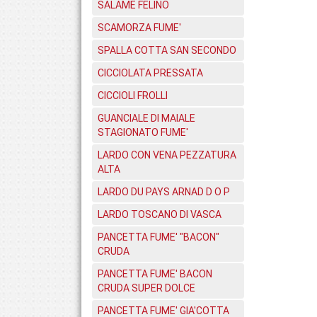
SALAME FELINO
SCAMORZA FUME'
SPALLA COTTA SAN SECONDO
CICCIOLATA PRESSATA
CICCIOLI FROLLI
GUANCIALE DI MAIALE
STAGIONATO FUME'
LARDO CON VENA PEZZATURA
ALTA
LARDO DU PAYS ARNAD D O P
LARDO TOSCANO DI VASCA
PANCETTA FUME' "BACON"
CRUDA
PANCETTA FUME' BACON
CRUDA SUPER DOLCE
PANCETTA FUME' GIA'COTTA