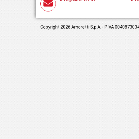
Copyright 2026 Amoretti S.p.A. - P.IVA 00408730349